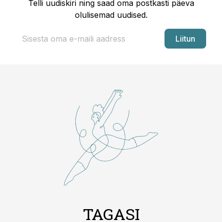
Telli uudiskiri ning saad oma postkasti päeva
olulisemad uudised.
Liitun
TAGASI