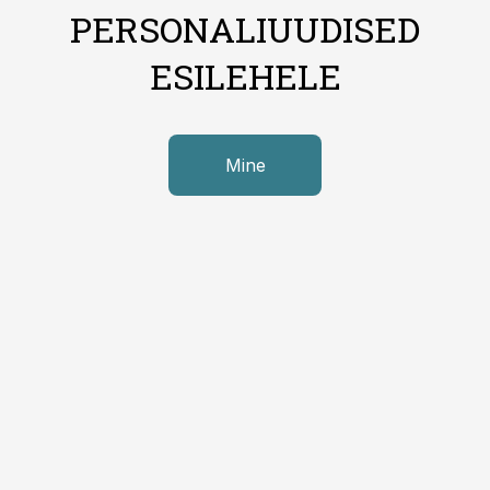
PERSONALIUUDISED
ESILEHELE
Mine