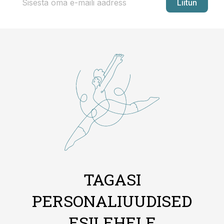
Liitun
TAGASI
PERSONALIUUDISED
ESILEHELE