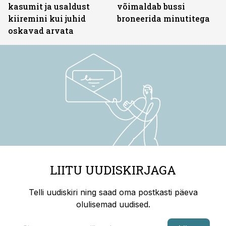
kasumit ja usaldust
võimaldab bussi
kiiremini kui juhid
broneerida minutitega
oskavad arvata
LIITU UUDISKIRJAGA
Telli uudiskiri ning saad oma postkasti päeva
olulisemad uudised.