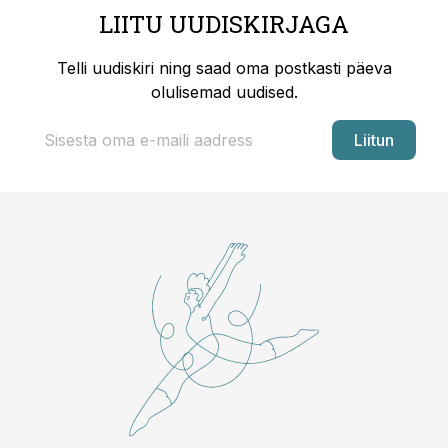
LIITU UUDISKIRJAGA
Telli uudiskiri ning saad oma postkasti päeva
olulisemad uudised.
Liitun