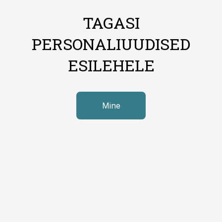
TAGASI
PERSONALIUUDISED
ESILEHELE
Mine