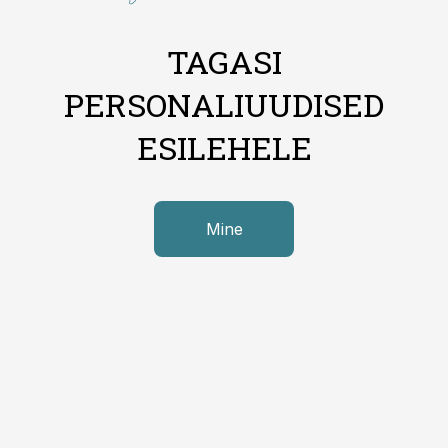
TAGASI
PERSONALIUUDISED
ESILEHELE
Mine