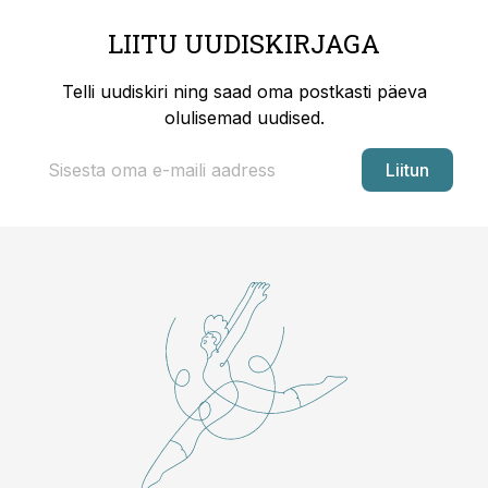
LIITU UUDISKIRJAGA
Telli uudiskiri ning saad oma postkasti päeva
olulisemad uudised.
Liitun