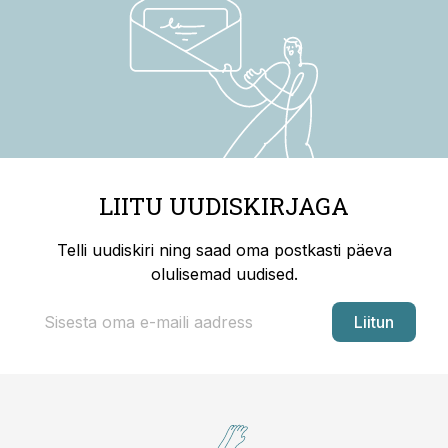
LIITU UUDISKIRJAGA
Telli uudiskiri ning saad oma postkasti päeva
olulisemad uudised.
Liitun