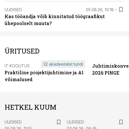
UUDISED
05.08.26, 10:18
Kas tööandja võib kinnitatud töögraafikut
ühepoolselt muuta?
ÜRITUSED
32 akadeemilist tundi
Juhtimiskonve
IT KOOLITUS
Praktiline projektijuhtimine ja AI
2026 PINGE
võimalused
HETKEL KUUM
UUDISED
UUDISED
05.08.26, 11:55
03.08.26, 08:45