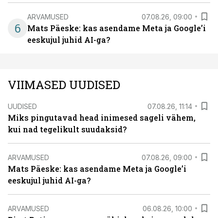
ARVAMUSED
07.08.26, 09:00
6
Mats Päeske: kas asendame Meta ja Google’i
eeskujul juhid AI-ga?
VIIMASED UUDISED
UUDISED
07.08.26, 11:14
Miks pingutavad head inimesed sageli vähem,
kui nad tegelikult suudaksid?
ARVAMUSED
07.08.26, 09:00
Mats Päeske: kas asendame Meta ja Google’i
eeskujul juhid AI-ga?
ARVAMUSED
06.08.26, 10:00