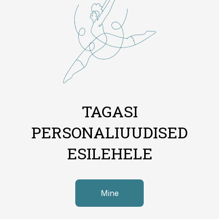
TAGASI
PERSONALIUUDISED
ESILEHELE
Mine