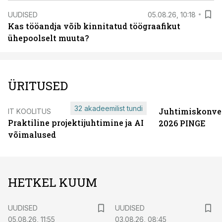
UUDISED
05.08.26, 10:18
Kas tööandja võib kinnitatud töögraafikut
ühepoolselt muuta?
ÜRITUSED
32 akadeemilist tundi
Juhtimiskonve
IT KOOLITUS
Praktiline projektijuhtimine ja AI
2026 PINGE
võimalused
HETKEL KUUM
UUDISED
UUDISED
05.08.26, 11:55
03.08.26, 08:45