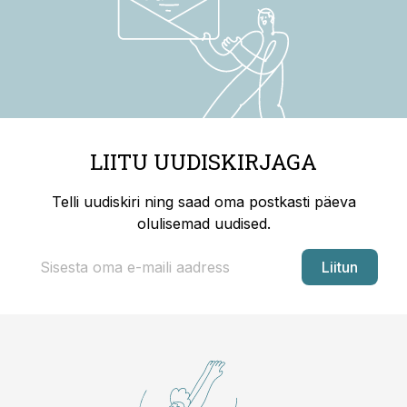
LIITU UUDISKIRJAGA
Telli uudiskiri ning saad oma postkasti päeva
olulisemad uudised.
Liitun