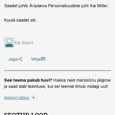
Saadet juhib Äripäeva Personaliuudiste juht Kai Miller.
Kuula saadet siit:
Kai Saard
Jaga
Vihja
See teema pakub huvi?
Hakka neid märksõnu jälgima
ja saad alati teavituse, kui sel teemal ilmub midagi uut!
töökorraldus