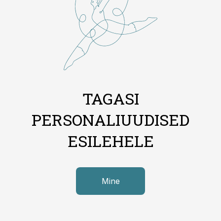
TAGASI
PERSONALIUUDISED
ESILEHELE
Mine