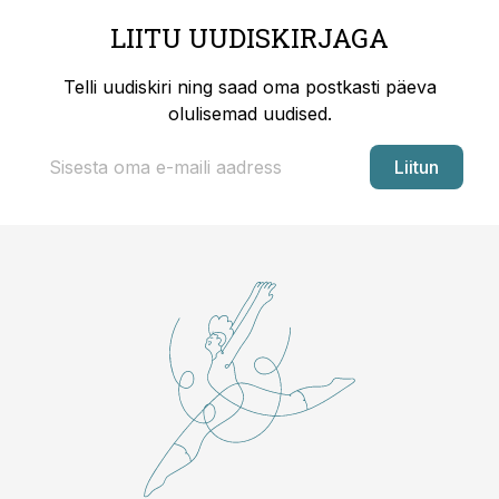
LIITU UUDISKIRJAGA
Telli uudiskiri ning saad oma postkasti päeva
olulisemad uudised.
Liitun