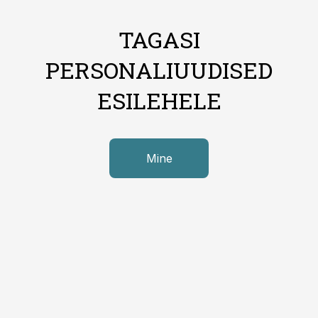
TAGASI
PERSONALIUUDISED
ESILEHELE
Mine