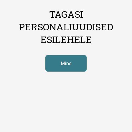
TAGASI
PERSONALIUUDISED
ESILEHELE
Mine