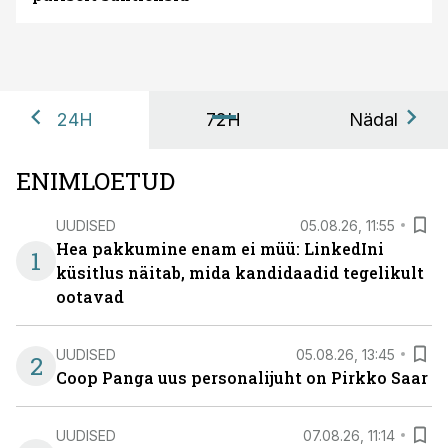
24H
72H
Nädal
ENIMLOETUD
UUDISED
05.08.26, 11:55
Hea pakkumine enam ei müü: LinkedIni
1
küsitlus näitab, mida kandidaadid tegelikult
ootavad
UUDISED
05.08.26, 13:45
2
Coop Panga uus personalijuht on Pirkko Saar
UUDISED
07.08.26, 11:14