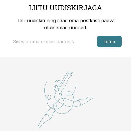
LIITU UUDISKIRJAGA
Telli uudiskiri ning saad oma postkasti päeva
olulisemad uudised.
Liitun