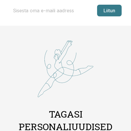
Liitun
TAGASI
PERSONALIUUDISED