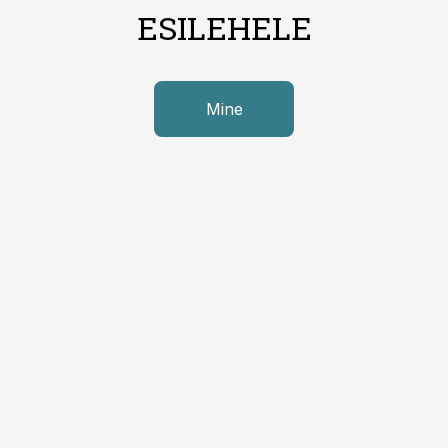
ESILEHELE
Mine