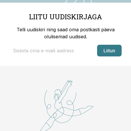
LIITU UUDISKIRJAGA
Telli uudiskiri ning saad oma postkasti päeva
olulisemad uudised.
Liitun