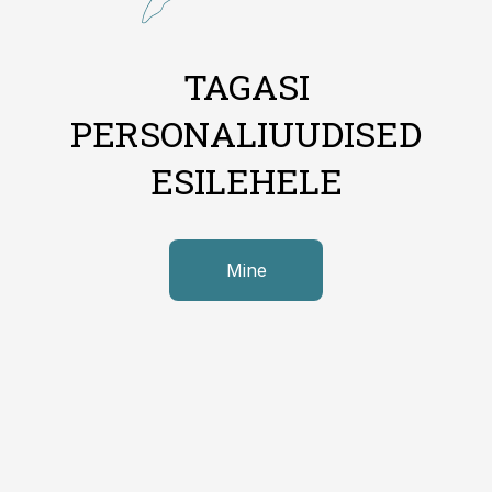
TAGASI
PERSONALIUUDISED
ESILEHELE
Mine