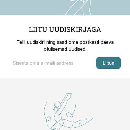
LIITU UUDISKIRJAGA
Telli uudiskiri ning saad oma postkasti päeva
olulisemad uudised.
Liitun