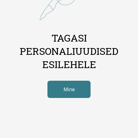
TAGASI
PERSONALIUUDISED
ESILEHELE
Mine