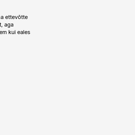
a ettevõtte
t, aga
em kui eales