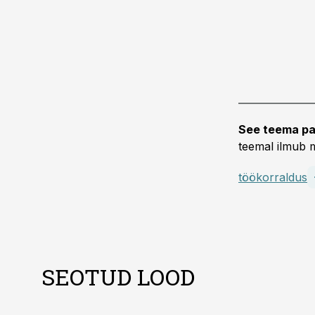
See teema pa
teemal ilmub m
töökorraldus
SEOTUD LOOD