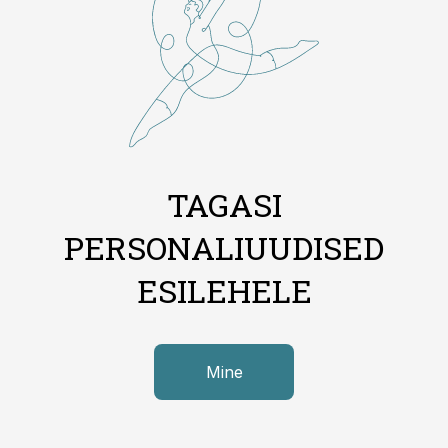
TAGASI
PERSONALIUUDISED
ESILEHELE
Mine