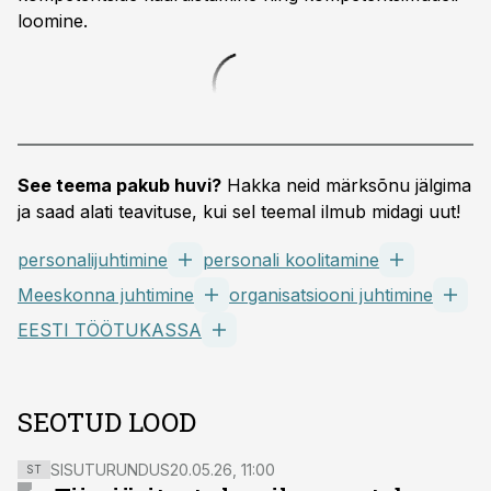
loomine.
See teema pakub huvi?
Hakka neid märksõnu jälgima
ja saad alati teavituse, kui sel teemal ilmub midagi uut!
personalijuhtimine
personali koolitamine
Meeskonna juhtimine
organisatsiooni juhtimine
EESTI TÖÖTUKASSA
SEOTUD LOOD
SISUTURUNDUS
20.05.26, 11:00
ST