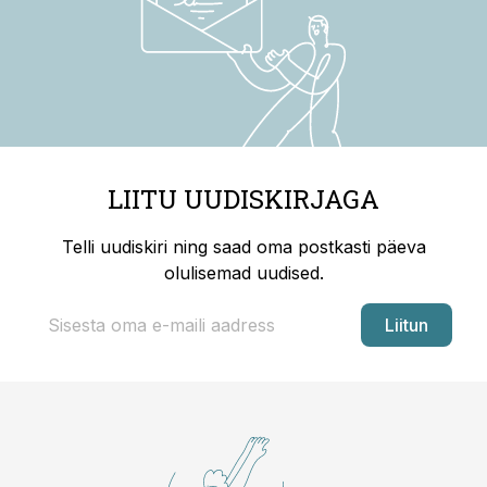
LIITU UUDISKIRJAGA
Telli uudiskiri ning saad oma postkasti päeva
olulisemad uudised.
Liitun