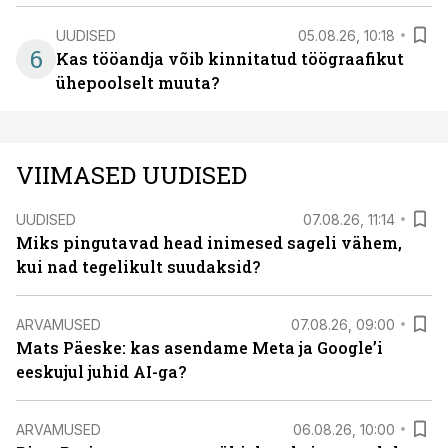
UUDISED
05.08.26, 10:18
6
Kas tööandja võib kinnitatud töögraafikut
ühepoolselt muuta?
VIIMASED UUDISED
UUDISED
07.08.26, 11:14
Miks pingutavad head inimesed sageli vähem,
kui nad tegelikult suudaksid?
ARVAMUSED
07.08.26, 09:00
Mats Päeske: kas asendame Meta ja Google’i
eeskujul juhid AI-ga?
ARVAMUSED
06.08.26, 10:00