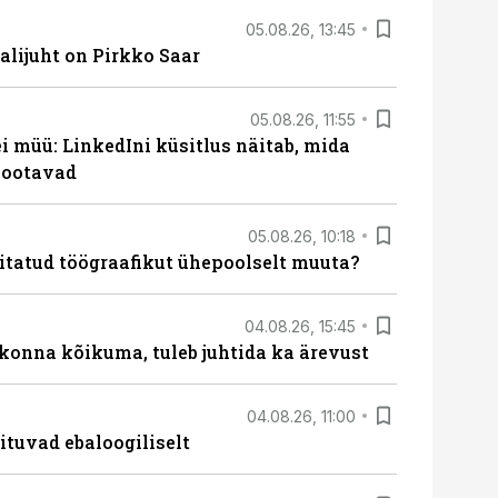
05.08.26, 13:45
lijuht on Pirkko Saar
05.08.26, 11:55
 müü: LinkedIni küsitlus näitab, mida
 ootavad
05.08.26, 10:18
itatud töögraafikut ühepoolselt muuta?
04.08.26, 15:45
skonna kõikuma, tuleb juhtida ka ärevust
04.08.26, 11:00
ituvad ebaloogiliselt