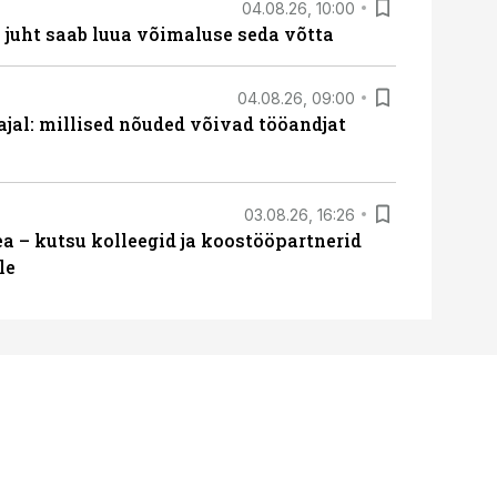
04.08.26, 10:00
– juht saab luua võimaluse seda võtta
04.08.26, 09:00
 ajal: millised nõuded võivad tööandjat
03.08.26, 16:26
 – kutsu kolleegid ja koostööpartnerid
le