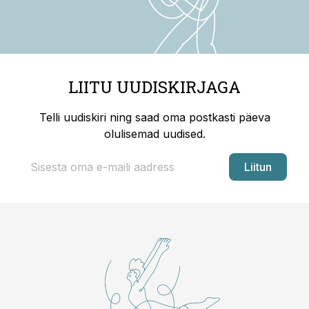
LIITU UUDISKIRJAGA
Telli uudiskiri ning saad oma postkasti päeva
olulisemad uudised.
Liitun