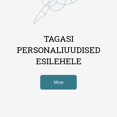
TAGASI
PERSONALIUUDISED
ESILEHELE
Mine