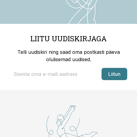
LIITU UUDISKIRJAGA
Telli uudiskiri ning saad oma postkasti päeva
olulisemad uudised.
Liitun