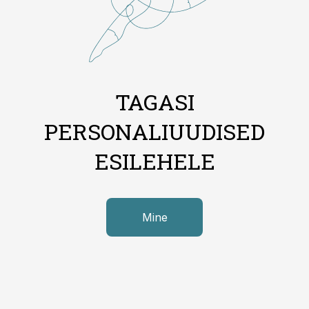
TAGASI
PERSONALIUUDISED
ESILEHELE
Mine