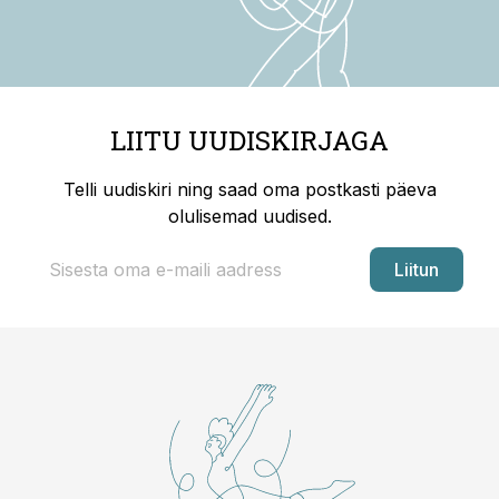
LIITU UUDISKIRJAGA
Telli uudiskiri ning saad oma postkasti päeva
olulisemad uudised.
Liitun