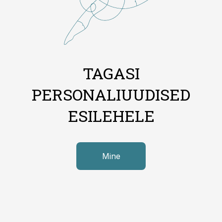
TAGASI
PERSONALIUUDISED
ESILEHELE
Mine