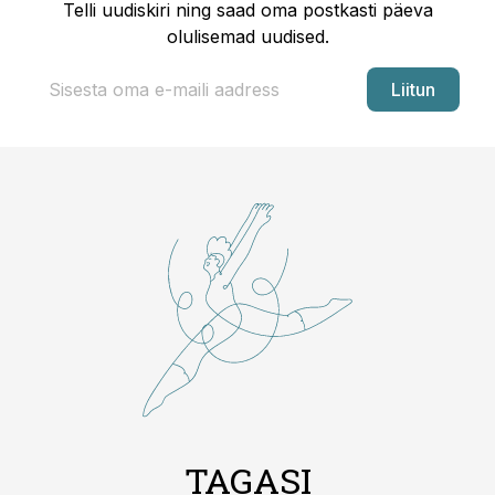
Telli uudiskiri ning saad oma postkasti päeva
olulisemad uudised.
Liitun
TAGASI