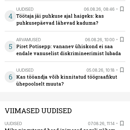
UUDISED
06.08.26, 08:46
4
Töötaja jäi puhkuse ajal haigeks: kas
puhkusepäevad lähevad kaduma?
ARVAMUSED
06.08.26, 10:00
5
Piret Potisepp: vananev ühiskond ei saa
endale vanuselist diskrimineerimist lubada
UUDISED
05.08.26, 10:18
6
Kas tööandja võib kinnitatud töögraafikut
ühepoolselt muuta?
VIIMASED UUDISED
UUDISED
07.08.26, 11:14