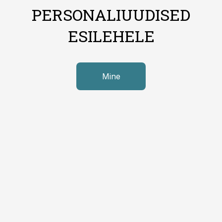
PERSONALIUUDISED
ESILEHELE
Mine