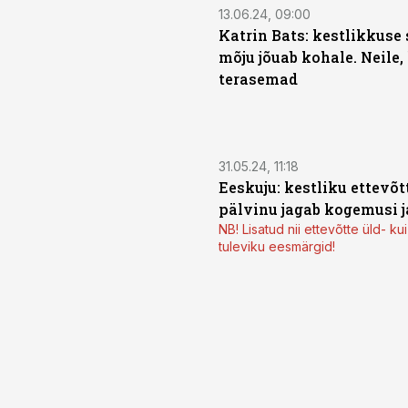
13.06.24, 09:00
Katrin Bats: kestlikkuse
mõju jõuab kohale. Neile,
terasemad
31.05.24, 11:18
Eeskuju: kestliku ettevõtt
pälvinu jagab kogemusi 
NB! Lisatud nii ettevõtte üld- 
tuleviku eesmärgid!