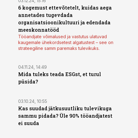
03.12.24, 15:16
6 kogemust ettevõtetelt, kuidas aega
annetades tugevdada
organisatsioonikultuuri ja edendada
meeskonnatööd
Tööandjate võimalused ja vastutus ulatuvad
kaugemale ühekordsetest algatustest – see on
strateegiline samm paremaks tulevikuks.
ST
04.11.24, 14:49
Mida tuleks teada ESGst, et turul
püsida?
03.10.24, 10:55
Kas suudad jätkusuutliku tulevikuga
sammu pidada? Üle 90% tööandjatest
ei suuda