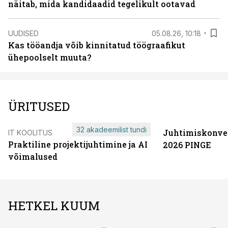
näitab, mida kandidaadid tegelikult ootavad
UUDISED
05.08.26, 10:18
Kas tööandja võib kinnitatud töögraafikut
ühepoolselt muuta?
ÜRITUSED
32 akadeemilist tundi
Juhtimiskonve
IT KOOLITUS
Praktiline projektijuhtimine ja AI
2026 PINGE
võimalused
HETKEL KUUM