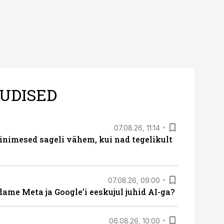
UDISED
07.08.26, 11:14
nimesed sageli vähem, kui nad tegelikult
07.08.26, 09:00
ame Meta ja Google’i eeskujul juhid AI-ga?
06.08.26, 10:00