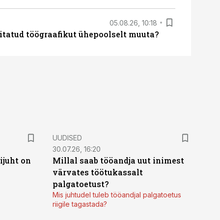
05.08.26, 10:18
itatud töögraafikut ühepoolselt muuta?
UUDISED
30.07.26, 16:20
ijuht on
Millal saab tööandja uut inimest
värvates töötukassalt
palgatoetust?
Mis juhtudel tuleb tööandjal palgatoetus
riigile tagastada?