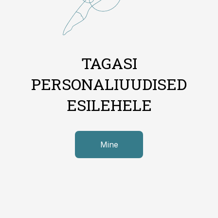
TAGASI
PERSONALIUUDISED
ESILEHELE
Mine