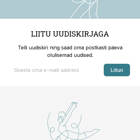
LIITU UUDISKIRJAGA
Telli uudiskiri ning saad oma postkasti päeva
olulisemad uudised.
Liitun