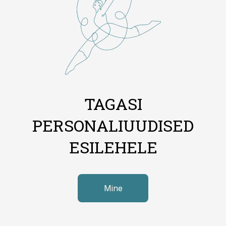
TAGASI
PERSONALIUUDISED
ESILEHELE
Mine