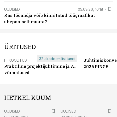
UUDISED
05.08.26, 10:18
Kas tööandja võib kinnitatud töögraafikut
ühepoolselt muuta?
ÜRITUSED
32 akadeemilist tundi
Juhtimiskonve
IT KOOLITUS
Praktiline projektijuhtimine ja AI
2026 PINGE
võimalused
HETKEL KUUM
UUDISED
UUDISED