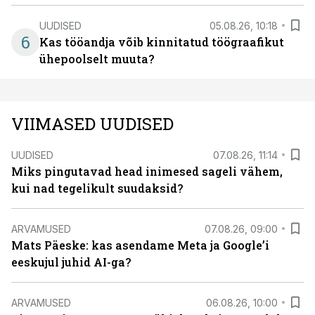
UUDISED
05.08.26, 10:18
6
Kas tööandja võib kinnitatud töögraafikut
ühepoolselt muuta?
VIIMASED UUDISED
UUDISED
07.08.26, 11:14
Miks pingutavad head inimesed sageli vähem,
kui nad tegelikult suudaksid?
ARVAMUSED
07.08.26, 09:00
Mats Päeske: kas asendame Meta ja Google’i
eeskujul juhid AI-ga?
ARVAMUSED
06.08.26, 10:00