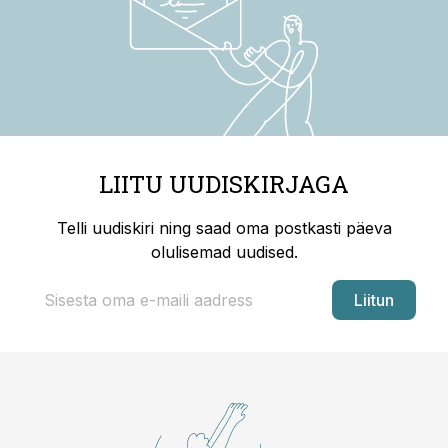
LIITU UUDISKIRJAGA
Telli uudiskiri ning saad oma postkasti päeva
olulisemad uudised.
Liitun