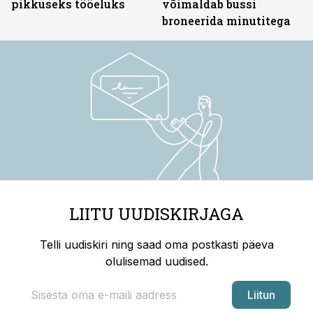
pikkuseks tööeluks
võimaldab bussi
broneerida minutitega
LIITU UUDISKIRJAGA
Telli uudiskiri ning saad oma postkasti päeva
olulisemad uudised.
Liitun