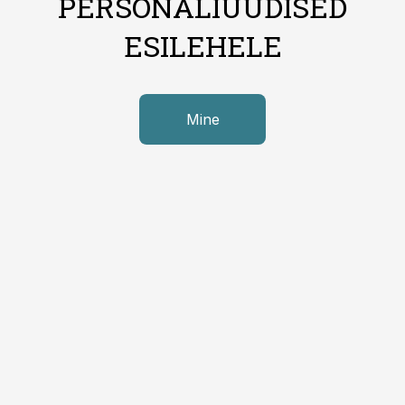
PERSONALIUUDISED
ESILEHELE
Mine