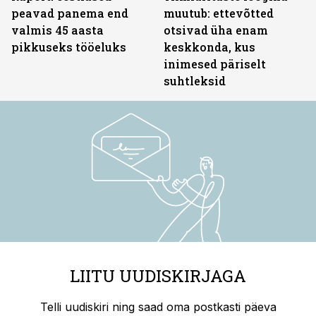
peavad panema end
muutub: ettevõtted
valmis 45 aasta
otsivad üha enam
pikkuseks tööeluks
keskkonda, kus
inimesed päriselt
suhtleksid
LIITU UUDISKIRJAGA
Telli uudiskiri ning saad oma postkasti päeva