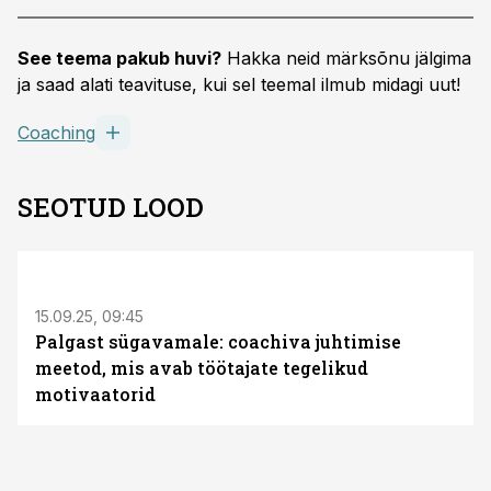
See teema pakub huvi?
Hakka neid märksõnu jälgima
ja saad alati teavituse, kui sel teemal ilmub midagi uut!
Coaching
SEOTUD LOOD
15.09.25, 09:45
Palgast sügavamale: coachiva juhtimise
meetod, mis avab töötajate tegelikud
motivaatorid