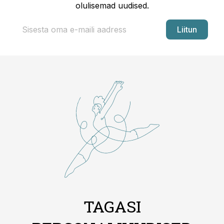
olulisemad uudised.
Liitun
TAGASI