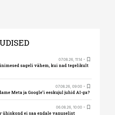
UDISED
07.08.26, 11:14
nimesed sageli vähem, kui nad tegelikult
07.08.26, 09:00
ame Meta ja Google’i eeskujul juhid AI-ga?
06.08.26, 10:00
v ühiskond ei saa endale vanuselist