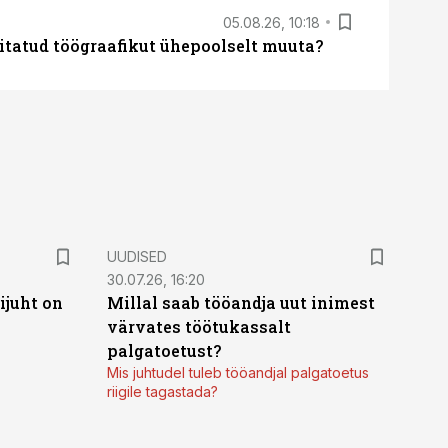
05.08.26, 10:18
itatud töögraafikut ühepoolselt muuta?
UUDISED
30.07.26, 16:20
ijuht on
Millal saab tööandja uut inimest
värvates töötukassalt
palgatoetust?
Mis juhtudel tuleb tööandjal palgatoetus
riigile tagastada?