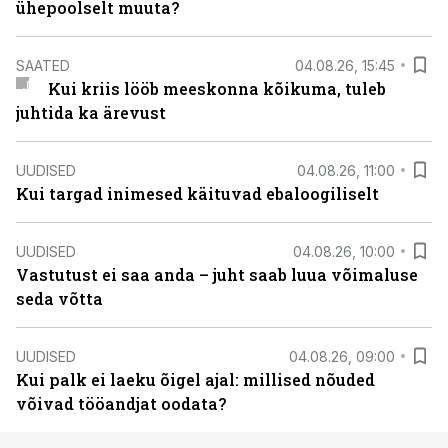
ühepoolselt muuta?
SAATED
04.08.26, 15:45
Kui kriis lööb meeskonna kõikuma, tuleb
juhtida ka ärevust
UUDISED
04.08.26, 11:00
Kui targad inimesed käituvad ebaloogiliselt
UUDISED
04.08.26, 10:00
Vastutust ei saa anda – juht saab luua võimaluse
seda võtta
UUDISED
04.08.26, 09:00
Kui palk ei laeku õigel ajal: millised nõuded
võivad tööandjat oodata?