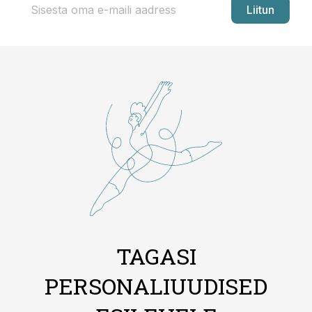
Liitun
TAGASI
PERSONALIUUDISED