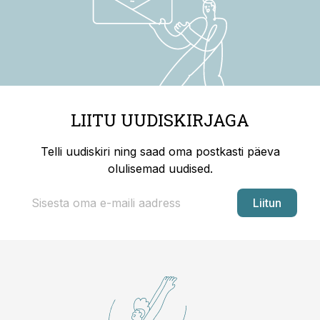
LIITU UUDISKIRJAGA
Telli uudiskiri ning saad oma postkasti päeva
olulisemad uudised.
Liitun