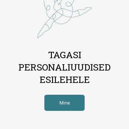
TAGASI
PERSONALIUUDISED
ESILEHELE
Mine