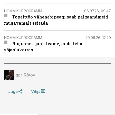
HOMMIKUPROGRAMM
06.07.26, 09:47
Topelttöö väheneb: peagi saab palgaandmeid
mugavamalt esitada
HOMMIKUPROGRAMM
29.06.26, 12:29
Riigiameti juht: teame, mida teha
sõjaolukorras
Igor Rõtov
Jaga
Vihja