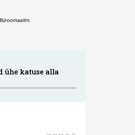
a Büroomaailm.
d ühe katuse alla