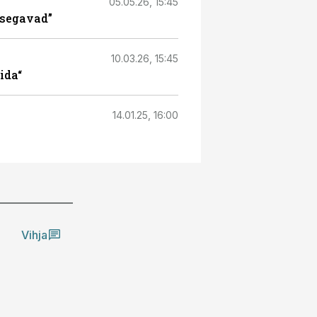
05.05.26, 15:45
 segavad”
10.03.26, 15:45
ida“
14.01.25, 16:00
Vihja