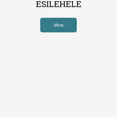
ESILEHELE
Mine