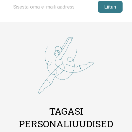
Liitun
TAGASI
PERSONALIUUDISED