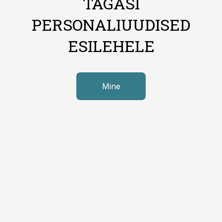
TAGASI
PERSONALIUUDISED
ESILEHELE
Mine