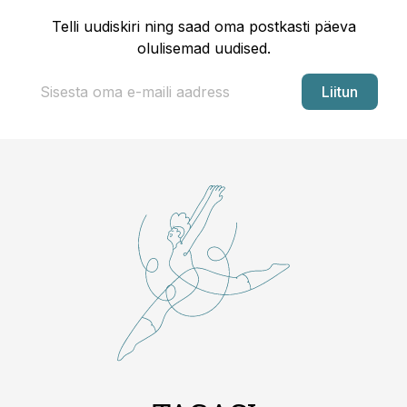
Telli uudiskiri ning saad oma postkasti päeva
olulisemad uudised.
Liitun