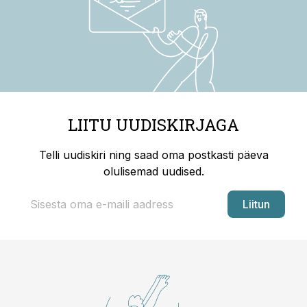
LIITU UUDISKIRJAGA
Telli uudiskiri ning saad oma postkasti päeva
olulisemad uudised.
Liitun