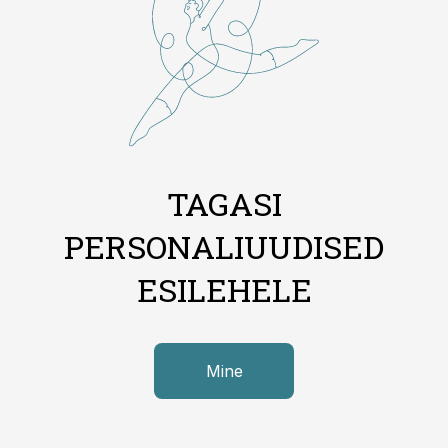
TAGASI
PERSONALIUUDISED
ESILEHELE
Mine