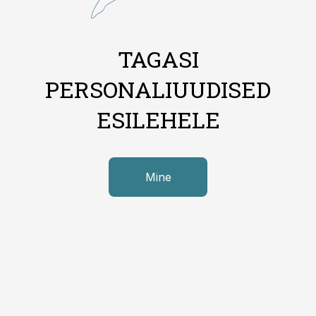
TAGASI
PERSONALIUUDISED
ESILEHELE
Mine