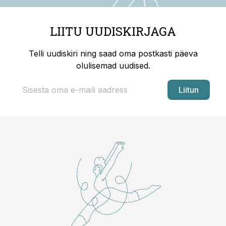
LIITU UUDISKIRJAGA
Telli uudiskiri ning saad oma postkasti päeva
olulisemad uudised.
Liitun