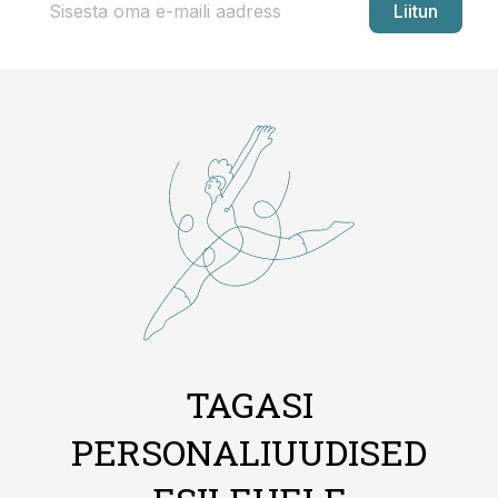
Liitun
TAGASI
PERSONALIUUDISED