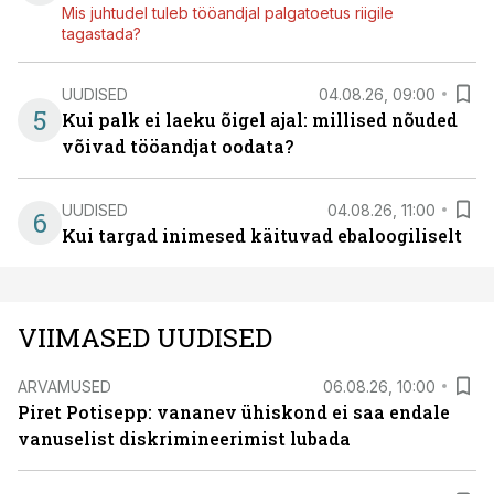
Mis juhtudel tuleb tööandjal palgatoetus riigile
tagastada?
UUDISED
04.08.26, 09:00
5
Kui palk ei laeku õigel ajal: millised nõuded
võivad tööandjat oodata?
UUDISED
04.08.26, 11:00
6
Kui targad inimesed käituvad ebaloogiliselt
VIIMASED UUDISED
ARVAMUSED
06.08.26, 10:00
Piret Potisepp: vananev ühiskond ei saa endale
vanuselist diskrimineerimist lubada