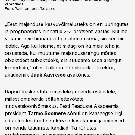
kiirendada.
Foto:
Panthermedia/Scanpix
„Eesti majanduse kasvuvõimalusteks on eri uuringutes
ja prognoosides hinnatud 2–3 protsenti aastas. Kui me
võtame neid hinnanguid paratamatusena, siis see nii
jääbki. Aga kui leiame, et midagi on ka meie teha ja
otsustada, kui muutume majandusarengu mõttes
objektidest subjektideks, siis suudame seda arengut
kiirendada,” ütles Tallinna Tehnikaülikooli rektor,
akadeemik
Jaak Aaviksoo
avakõnes.
Raport keskendub inimestele ja nende oskustele,
millest omakorda sõltub ettevõtete
innovatsioonivõimekus. Eesti Teaduste Akadeemia
president
Tarmo Soomere
sõnul on kaasaegse riigi
edu alus teadmiste efektiivne kasutamine ja inimesed
on nende teadmiste kandjad. Ta rõhutas