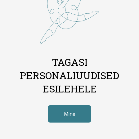
TAGASI
PERSONALIUUDISED
ESILEHELE
Mine