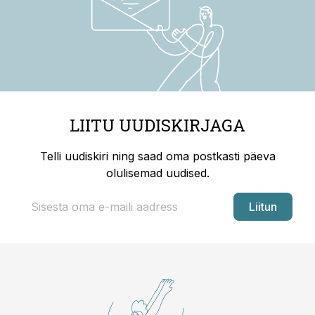
LIITU UUDISKIRJAGA
Telli uudiskiri ning saad oma postkasti päeva
olulisemad uudised.
Liitun