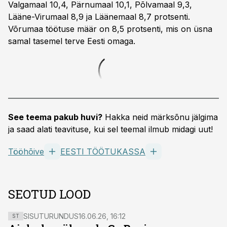
Valgamaal 10,4, Pärnumaal 10,1, Põlvamaal 9,3,
Lääne-Virumaal 8,9 ja Läänemaal 8,7 protsenti.
Võrumaa töötuse määr on 8,5 protsenti, mis on üsna
samal tasemel terve Eesti omaga.
See teema pakub huvi?
Hakka neid märksõnu jälgima
ja saad alati teavituse, kui sel teemal ilmub midagi uut!
Tööhõive
EESTI TÖÖTUKASSA
SEOTUD LOOD
SISUTURUNDUS
16.06.26, 16:12
ST