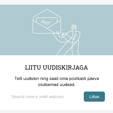
LIITU UUDISKIRJAGA
Telli uudiskiri ning saad oma postkasti päeva
olulisemad uudised.
Liitun