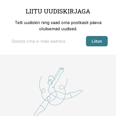
LIITU UUDISKIRJAGA
Telli uudiskiri ning saad oma postkasti päeva
olulisemad uudised.
Liitun