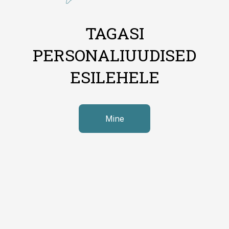
TAGASI
PERSONALIUUDISED
ESILEHELE
Mine