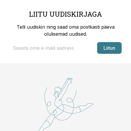
LIITU UUDISKIRJAGA
Telli uudiskiri ning saad oma postkasti päeva
olulisemad uudised.
Liitun