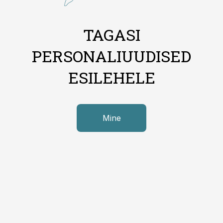
TAGASI
PERSONALIUUDISED
ESILEHELE
Mine