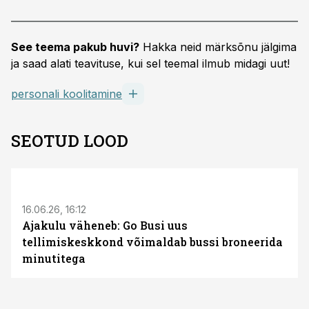
See teema pakub huvi?
Hakka neid märksõnu jälgima
ja saad alati teavituse, kui sel teemal ilmub midagi uut!
personali koolitamine
SEOTUD LOOD
ST
16.06.26, 16:12
Ajakulu väheneb: Go Busi uus
tellimiskeskkond võimaldab bussi broneerida
minutitega