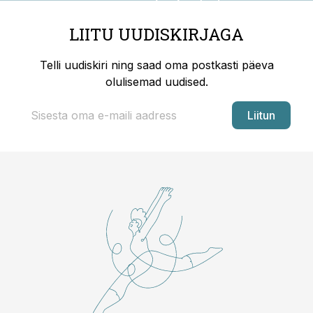
LIITU UUDISKIRJAGA
Telli uudiskiri ning saad oma postkasti päeva
olulisemad uudised.
Liitun