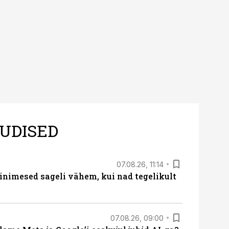
UDISED
07.08.26, 11:14
nimesed sageli vähem, kui nad tegelikult
07.08.26, 09:00