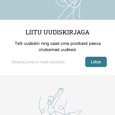
LIITU UUDISKIRJAGA
Telli uudiskiri ning saad oma postkasti päeva
olulisemad uudised.
Liitun