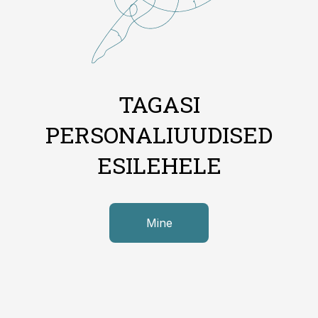
TAGASI
PERSONALIUUDISED
ESILEHELE
Mine