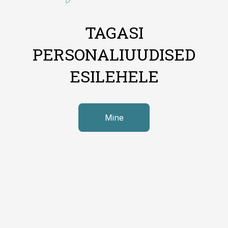
TAGASI
PERSONALIUUDISED
ESILEHELE
Mine