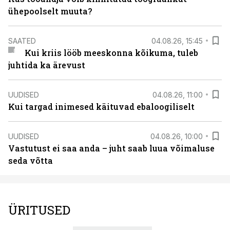
ühepoolselt muuta?
SAATED
04.08.26, 15:45
Kui kriis lööb meeskonna kõikuma, tuleb
juhtida ka ärevust
UUDISED
04.08.26, 11:00
Kui targad inimesed käituvad ebaloogiliselt
UUDISED
04.08.26, 10:00
Vastutust ei saa anda – juht saab luua võimaluse
seda võtta
ÜRITUSED