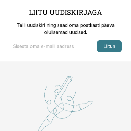
LIITU UUDISKIRJAGA
Telli uudiskiri ning saad oma postkasti päeva
olulisemad uudised.
Liitun