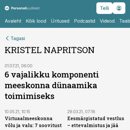
Telli
Avaleht
Kõik lood
Üritused
Podcastid
Videod
Teab
Tagasi
KRISTEL NAPRITSON
01.07.21, 06:00
6 vajalikku komponenti
meeskonna dünaamika
toimimiseks
10.05.21, 10:15
29.03.21, 07:16
Virtuaalmeeskonna
Eesmärgistatud vestlus
võlu ja valu: 7 soovitust
– ettevalmistus ja jää