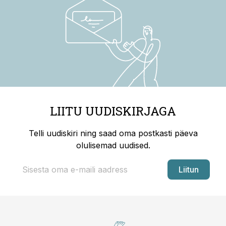
LIITU UUDISKIRJAGA
Telli uudiskiri ning saad oma postkasti päeva
olulisemad uudised.
Liitun