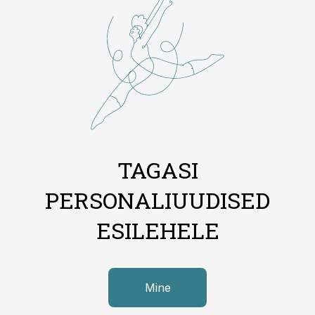
TAGASI
PERSONALIUUDISED
ESILEHELE
Mine