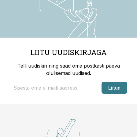
LIITU UUDISKIRJAGA
Telli uudiskiri ning saad oma postkasti päeva
olulisemad uudised.
Liitun