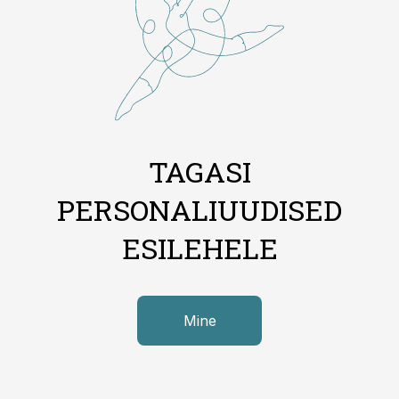
TAGASI
PERSONALIUUDISED
ESILEHELE
Mine