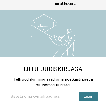
suhtleksid
LIITU UUDISKIRJAGA
Telli uudiskiri ning saad oma postkasti päeva
olulisemad uudised.
Liitun