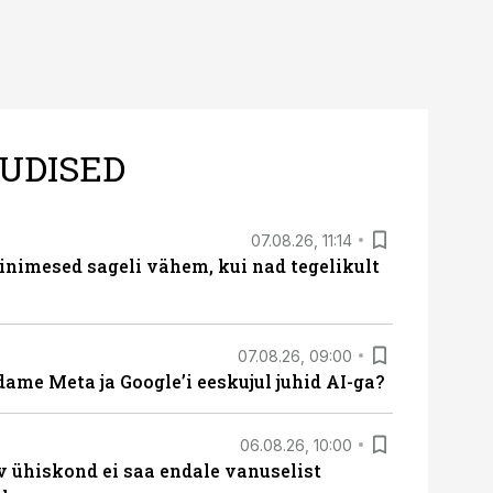
UDISED
07.08.26, 11:14
nimesed sageli vähem, kui nad tegelikult
07.08.26, 09:00
ame Meta ja Google’i eeskujul juhid AI-ga?
06.08.26, 10:00
v ühiskond ei saa endale vanuselist