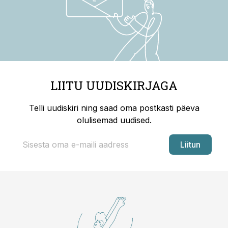
LIITU UUDISKIRJAGA
Telli uudiskiri ning saad oma postkasti päeva
olulisemad uudised.
Liitun