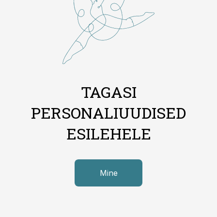
TAGASI
PERSONALIUUDISED
ESILEHELE
Mine