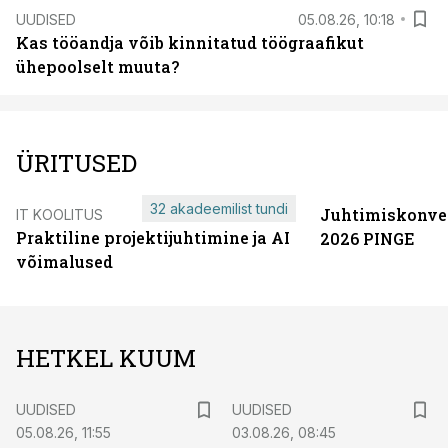
UUDISED
05.08.26, 10:18
Kas tööandja võib kinnitatud töögraafikut
ühepoolselt muuta?
ÜRITUSED
32 akadeemilist tundi
Juhtimiskonve
IT KOOLITUS
Praktiline projektijuhtimine ja AI
2026 PINGE
võimalused
HETKEL KUUM
UUDISED
UUDISED
05.08.26, 11:55
03.08.26, 08:45