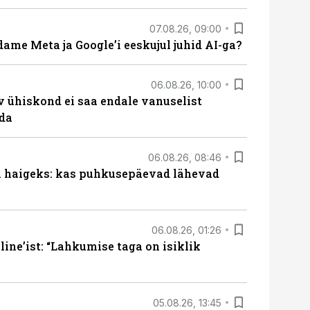
07.08.26, 09:00
ame Meta ja Google’i eeskujul juhid AI-ga?
06.08.26, 10:00
v ühiskond ei saa endale vanuselist
ada
06.08.26, 08:46
al haigeks: kas puhkusepäevad lähevad
06.08.26, 01:26
ine’ist: “Lahkumise taga on isiklik
05.08.26, 13:45