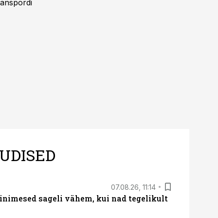
ranspordi
UDISED
07.08.26, 11:14
nimesed sageli vähem, kui nad tegelikult