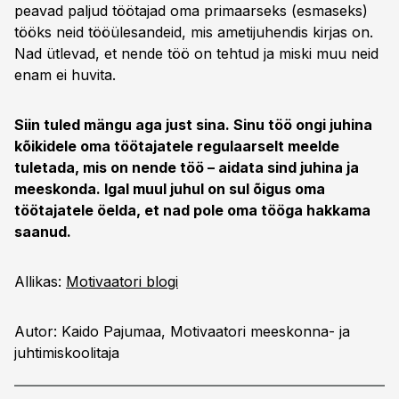
peavad paljud töötajad oma primaarseks (esmaseks)
tööks neid tööülesandeid, mis ametijuhendis kirjas on.
Nad ütlevad, et nende töö on tehtud ja miski muu neid
enam ei huvita.
Siin tuled mängu aga just sina. Sinu töö ongi juhina
kõikidele oma töötajatele regulaarselt meelde
tuletada, mis on nende töö – aidata sind juhina ja
meeskonda. Igal muul juhul on sul õigus oma
töötajatele öelda, et nad pole oma tööga hakkama
saanud.
Allikas:
Motivaatori blogi
Autor: Kaido Pajumaa, Motivaatori meeskonna- ja
juhtimiskoolitaja