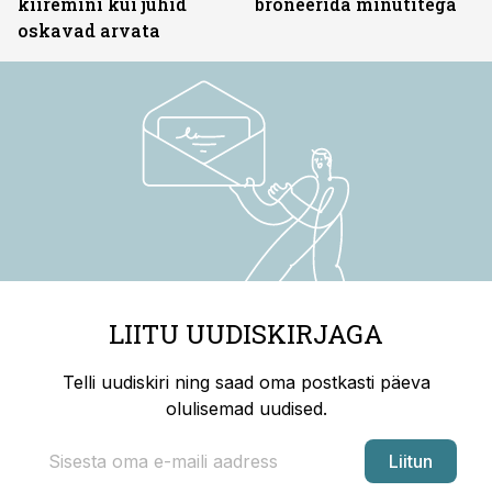
kiiremini kui juhid
broneerida minutitega
oskavad arvata
LIITU UUDISKIRJAGA
Telli uudiskiri ning saad oma postkasti päeva
olulisemad uudised.
Liitun